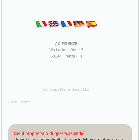
AC FIRENZE
Via Luciano Bausi 5
50144 Firenze (FI)
AC Firenze Firenze Google Map
Tag AC Firenze
Sei il proprietario di questa azienda?
Prendi la gestione diretta di questo Minisito, ottimizzato