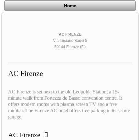
Home
AC FIRENZE
Via Luciano Bausi 5
50144 Firenze (FI)
AC Firenze
AC Firenze is set next to the old Leopolda Station, a 15-
minute walk from Fortezza de Basso convention centre. It
offers modern rooms with plasma-screen TV and a free
minibar. The Firenze AC hotel offers free parking in its secure
garage.
AC Firenze