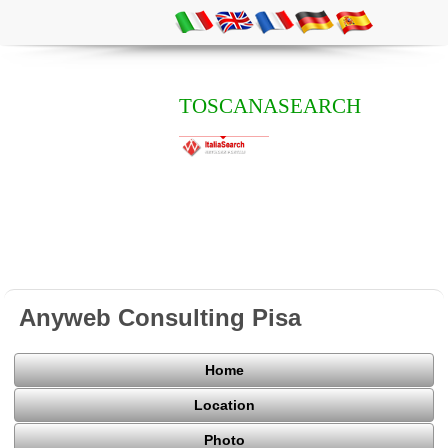
TOSCANASEARCH
Anyweb Consulting Pisa
Home
Location
Photo