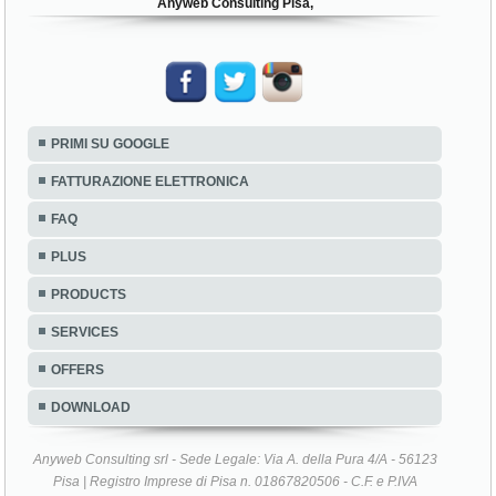
Anyweb Consulting Pisa,
PRIMI SU GOOGLE
FATTURAZIONE ELETTRONICA
FAQ
PLUS
PRODUCTS
SERVICES
OFFERS
DOWNLOAD
Anyweb Consulting srl - Sede Legale: Via A. della Pura 4/A - 56123
Pisa | Registro Imprese di Pisa n. 01867820506 - C.F. e P.IVA