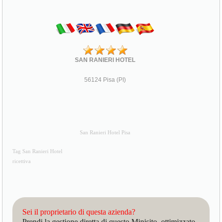
SAN RANIERI HOTEL
56124 Pisa (PI)
San Ranieri Hotel Pisa
Tag San Ranieri Hotel
ricettiva
Sei il proprietario di questa azienda?
Prendi la gestione diretta di questo Minisito, ottimizzato