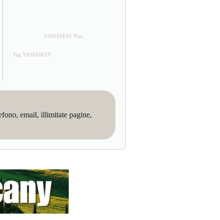
YAMAMAY Pisa
Tag YAMAMAY
no, email, illimitate pagine,