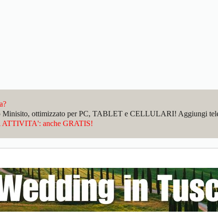
da?
sto Minisito, ottimizzato per PC, TABLET e CELLULARI! Aggiungi telefo
ATTIVITA': anche GRATIS!