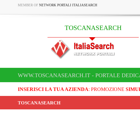
MEMBER OF
NETWORK PORTALI ITALIASEARCH
TOSCANASEARCH
WWW.TOSCANASEARCH.IT - PORTALE DEDI
INSERISCI LA TUA AZIENDA
: PROMOZIONE
SIMU
TOSCANASEARCH