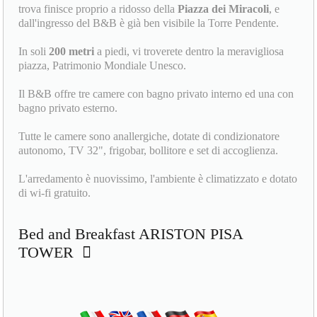
trova finisce proprio a ridosso della
Piazza dei Miracoli
, e
dall'ingresso del B&B è già ben visibile la Torre Pendente.
In soli
200 metri
a piedi, vi troverete dentro la meravigliosa
piazza, Patrimonio Mondiale Unesco.
Il B&B offre tre camere con bagno privato interno ed una con
bagno privato esterno.
Tutte le camere sono anallergiche, dotate di condizionatore
autonomo, TV 32", frigobar, bollitore e set di accoglienza.
L'arredamento è nuovissimo, l'ambiente è climatizzato e dotato
di wi-fi gratuito.
Bed and Breakfast ARISTON PISA
TOWER