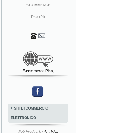
E-COMMERCE
Pisa (PI)
E-commerce Pisa,
SITI DI COMMERCIO
ELETTRONICO
Web Product by
Any Web