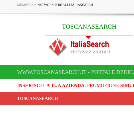
MEMBER OF
NETWORK PORTALI ITALIASEARCH
TOSCANASEARCH
WWW.TOSCANASEARCH.IT - PORTALE DEDI
INSERISCI LA TUA AZIENDA
: PROMOZIONE
SIMU
TOSCANASEARCH