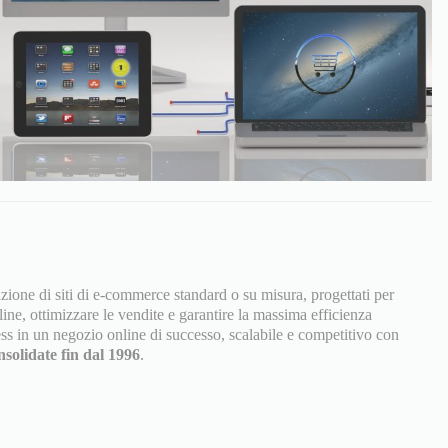
azione di siti di e-commerce standard o su misura, progettati per
line, ottimizzare le vendite e garantire la massima efficienza
ss in un negozio online di successo, scalabile e competitivo con
solidate fin dal 1996
.