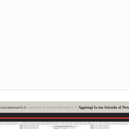
toscanasearch.it
è membro di NetworkPortali.it | [
Aggiungi la tua Azienda al Net