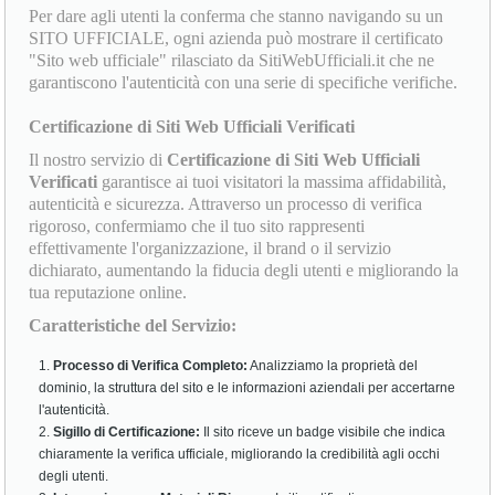
Per dare agli utenti la conferma che stanno navigando su un
SITO UFFICIALE, ogni azienda può mostrare il certificato
"Sito web ufficiale" rilasciato da SitiWebUfficiali.it che ne
garantiscono l'autenticità con una serie di specifiche verifiche.
Certificazione di Siti Web Ufficiali Verificati
Il nostro servizio di
Certificazione di Siti Web Ufficiali
Verificati
garantisce ai tuoi visitatori la massima affidabilità,
autenticità e sicurezza. Attraverso un processo di verifica
rigoroso, confermiamo che il tuo sito rappresenti
effettivamente l'organizzazione, il brand o il servizio
dichiarato, aumentando la fiducia degli utenti e migliorando la
tua reputazione online.
Caratteristiche del Servizio:
Processo di Verifica Completo:
Analizziamo la proprietà del
dominio, la struttura del sito e le informazioni aziendali per accertarne
l'autenticità.
Sigillo di Certificazione:
Il sito riceve un badge visibile che indica
chiaramente la verifica ufficiale, migliorando la credibilità agli occhi
degli utenti.