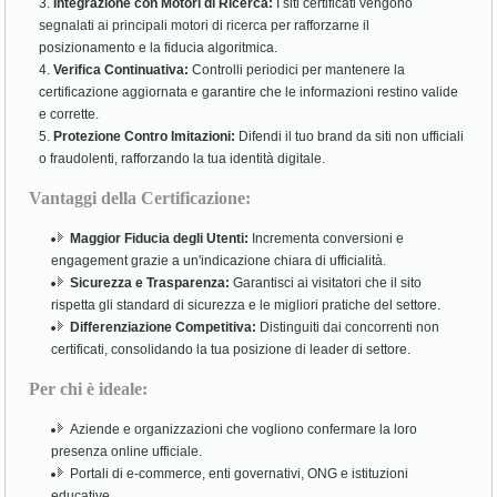
Integrazione con Motori di Ricerca:
I siti certificati vengono
segnalati ai principali motori di ricerca per rafforzarne il
posizionamento e la fiducia algoritmica.
Verifica Continuativa:
Controlli periodici per mantenere la
certificazione aggiornata e garantire che le informazioni restino valide
e corrette.
Protezione Contro Imitazioni:
Difendi il tuo brand da siti non ufficiali
o fraudolenti, rafforzando la tua identità digitale.
Vantaggi della Certificazione:
Maggior Fiducia degli Utenti:
Incrementa conversioni e
engagement grazie a un'indicazione chiara di ufficialità.
Sicurezza e Trasparenza:
Garantisci ai visitatori che il sito
rispetta gli standard di sicurezza e le migliori pratiche del settore.
Differenziazione Competitiva:
Distinguiti dai concorrenti non
certificati, consolidando la tua posizione di leader di settore.
Per chi è ideale:
Aziende e organizzazioni che vogliono confermare la loro
presenza online ufficiale.
Portali di e-commerce, enti governativi, ONG e istituzioni
educative.