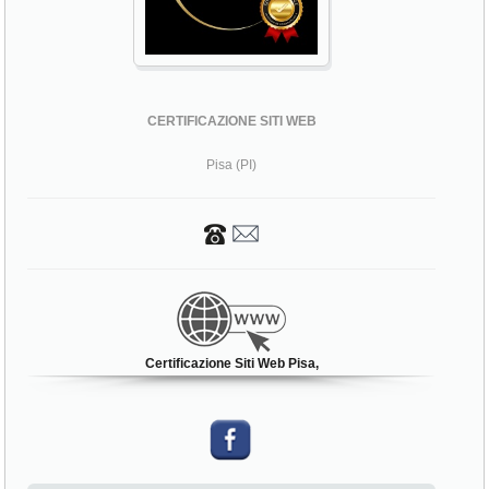
CERTIFICAZIONE SITI WEB
Pisa (PI)
Certificazione Siti Web Pisa,