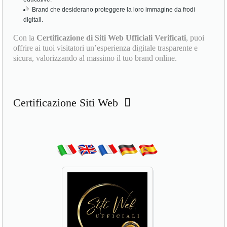
Brand che desiderano proteggere la loro immagine da frodi
digitali.
Con la
Certificazione di Siti Web Ufficiali Verificati
, puoi
offrire ai tuoi visitatori un’esperienza digitale trasparente e
sicura, valorizzando al massimo il tuo brand online.
Certificazione Siti Web