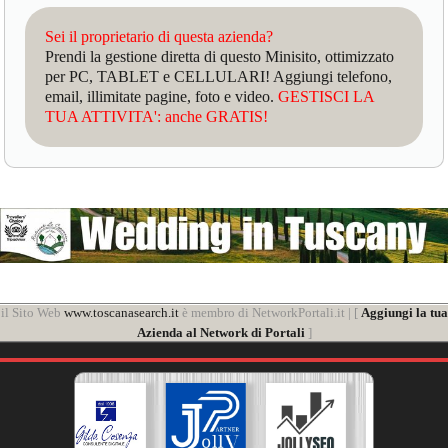
Sei il proprietario di questa azienda?
Prendi la gestione diretta di questo Minisito, ottimizzato
per PC, TABLET e CELLULARI! Aggiungi telefono,
email, illimitate pagine, foto e video.
GESTISCI LA
TUA ATTIVITA': anche GRATIS!
il Sito Web
www.toscanasearch.it
è membro di NetworkPortali.it | [
Aggiungi la tua
Azienda al Network di Portali
]