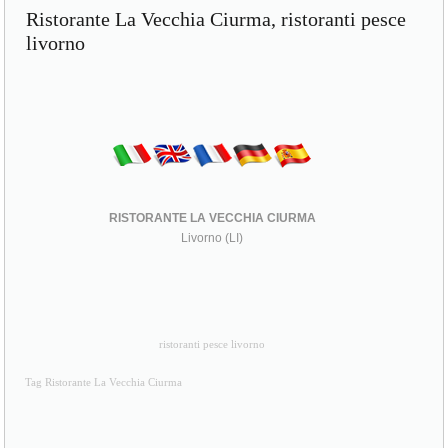
Ristorante La Vecchia Ciurma, ristoranti pesce
livorno
RISTORANTE LA VECCHIA CIURMA
Livorno (LI)
ristoranti pesce livorno
Tag Ristorante La Vecchia Ciurma