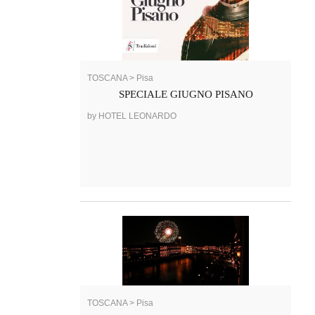
TOSCANA > Pisa
SPECIALE GIUGNO PISANO
by HOTEL LEONARDO
TOSCANA > Pisa