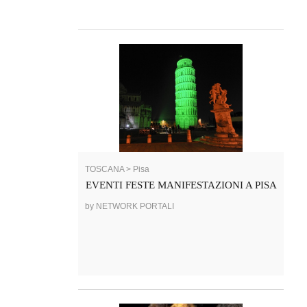
TOSCANA > Pisa
EVENTI FESTE MANIFESTAZIONI A PISA
by NETWORK PORTALI