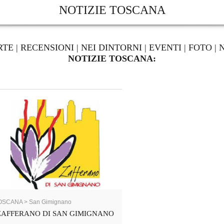
NOTIZIE TOSCANA
RTE
|
RECENSIONI
|
NEI DINTORNI
|
EVENTI
|
FOTO
|
NOTIZIE TOSCANA:
OSCANA > San Gimignano
ZAFFERANO DI SAN GIMIGNANO