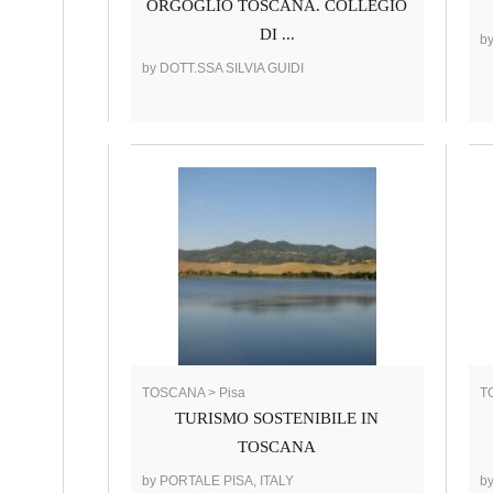
ORGOGLIO TOSCANA. COLLEGIO
DI ...
b
by DOTT.SSA SILVIA GUIDI
TOSCANA > Pisa
T
TURISMO SOSTENIBILE IN
TOSCANA
by PORTALE PISA, ITALY
b