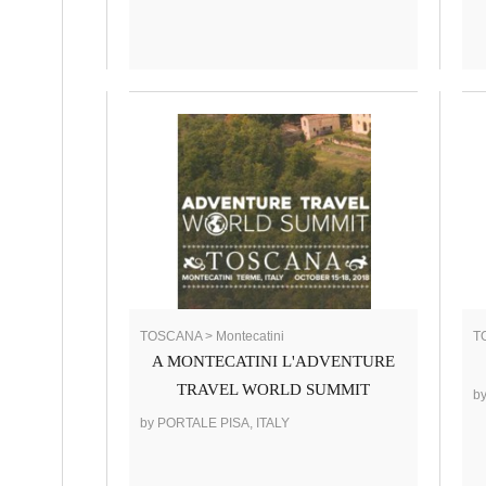
TOSCANA > Montecatini
T
A MONTECATINI L'ADVENTURE
TRAVEL WORLD SUMMIT
b
by PORTALE PISA, ITALY