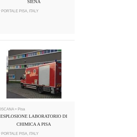
SIENA
y PORTALE PISA, ITALY
OSCANA > Pisa
ESPLOSIONE LABORATORIO DI
CHIMICA A PISA
y PORTALE PISA, ITALY