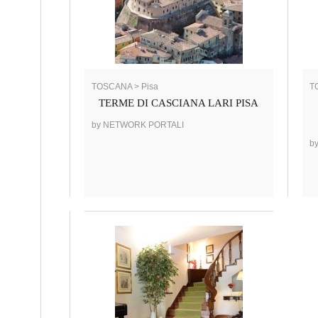
TOSCANA > Pisa
T
TERME DI CASCIANA LARI PISA
by NETWORK PORTALI
b