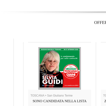
OFFE
TOSCANA > San Giuliano Terme
T
SONO CANDIDATA NELLA LISTA