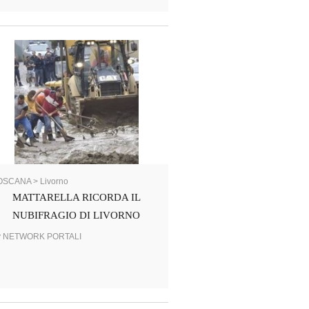
OSCANA > Livorno
MATTARELLA RICORDA IL
NUBIFRAGIO DI LIVORNO
y NETWORK PORTALI