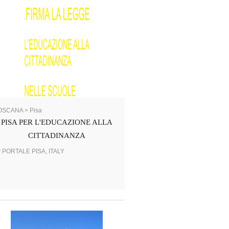
OSCANA > Pisa
PISA PER L'EDUCAZIONE ALLA
CITTADINANZA
y PORTALE PISA, ITALY