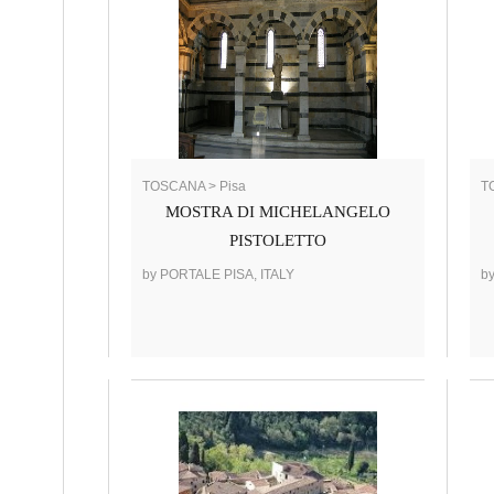
TOSCANA > Pisa
T
MOSTRA DI MICHELANGELO
PISTOLETTO
by PORTALE PISA, ITALY
b