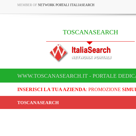
MEMBER OF
NETWORK PORTALI ITALIASEARCH
TOSCANASEARCH
WWW.TOSCANASEARCH.IT - PORTALE DEDI
INSERISCI LA TUA AZIENDA
: PROMOZIONE
SIMU
TOSCANASEARCH