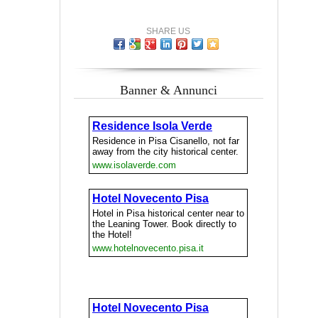
SHARE US
Banner & Annunci