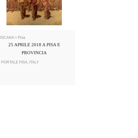
OSCANA > Pisa
25 APRILE 2018 A PISA E
PROVINCIA
y PORTALE PISA, ITALY