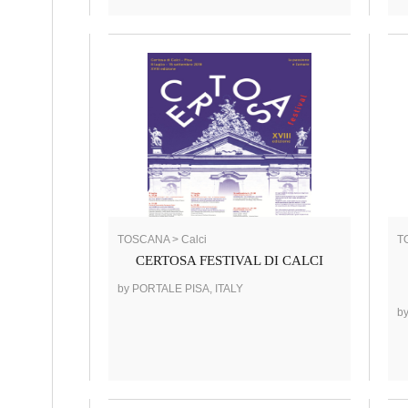
TOSCANA > Calci
T
CERTOSA FESTIVAL DI CALCI
by PORTALE PISA, ITALY
b