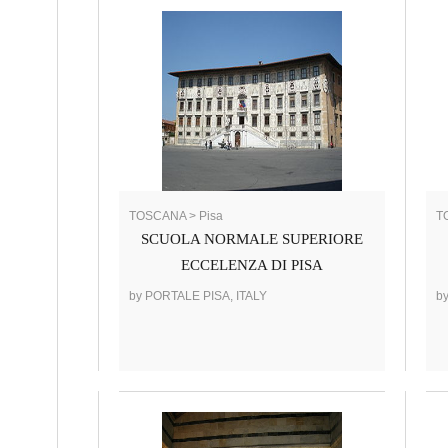
TOSCANA > Pisa
T
SCUOLA NORMALE SUPERIORE
ECCELENZA DI PISA
by PORTALE PISA, ITALY
b