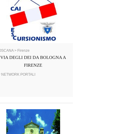
OSCANA > Firenze
VIA DEGLI DEI DA BOLOGNA A
FIRENZE
y NETWORK PORTALI