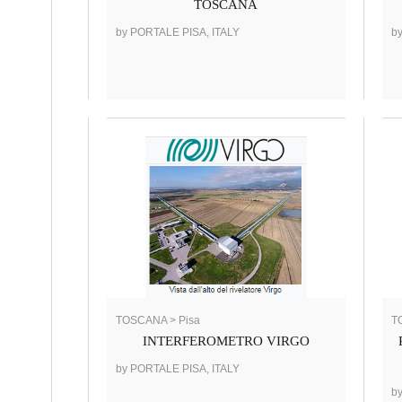
TOSCANA
by PORTALE PISA, ITALY
b
TOSCANA > Pisa
T
INTERFEROMETRO VIRGO
by PORTALE PISA, ITALY
b