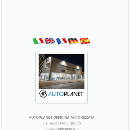
AUTOPLANET OFFICINA AUTORIZZATA
Via Salvo D'Acquisto, 45
56025 Pontedera (PI)