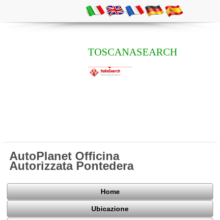
TOSCANASEARCH
AutoPlanet Officina
Autorizzata Pontedera
Home
Ubicazione