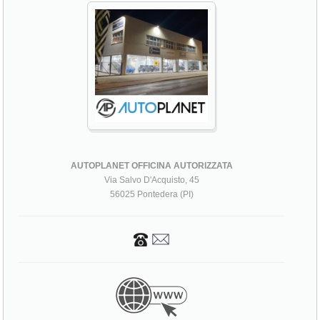
AUTOPLANET OFFICINA AUTORIZZATA
Via Salvo D'Acquisto, 45
56025 Pontedera (PI)