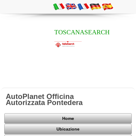
TOSCANASEARCH
AutoPlanet Officina
Autorizzata Pontedera
Home
Ubicazione