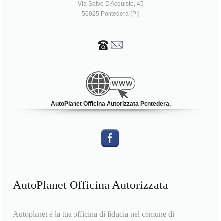
Via Salvo D'Acquisto, 45
56025 Pontedera (PI)
AutoPlanet Officina Autorizzata Pontedera,
AutoPlanet Officina Autorizzata
Autoplanet è la tua officina di fiducia nel comune di