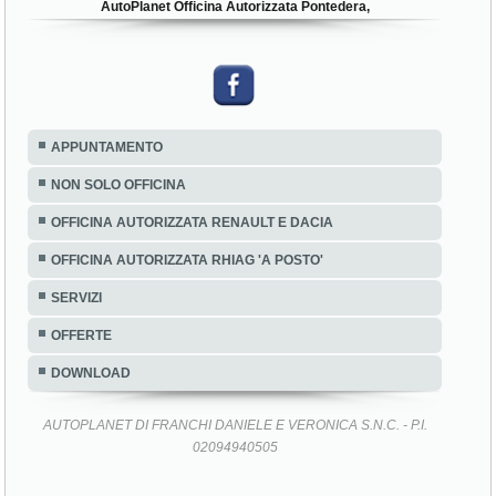
AutoPlanet Officina Autorizzata Pontedera,
APPUNTAMENTO
NON SOLO OFFICINA
OFFICINA AUTORIZZATA RENAULT E DACIA
OFFICINA AUTORIZZATA RHIAG 'A POSTO'
SERVIZI
OFFERTE
DOWNLOAD
AUTOPLANET DI FRANCHI DANIELE E VERONICA S.N.C. - P.I.
02094940505