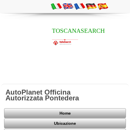
TOSCANASEARCH
AutoPlanet Officina
Autorizzata Pontedera
Home
Ubicazione