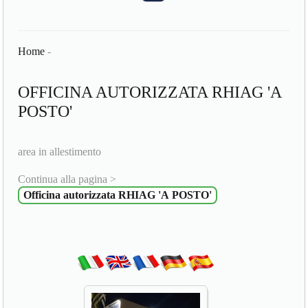
Home
-
OFFICINA AUTORIZZATA RHIAG 'A
POSTO'
area in allestimento
Continua alla pagina >
Officina autorizzata RHIAG 'A POSTO'