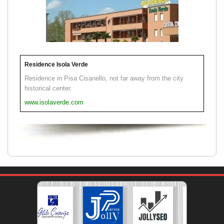
Residence Isola Verde
Residence in Pisa Cisanello, not far away from the city
historical center.
www.isolaverde.com