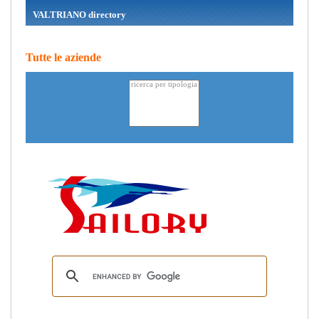
VALTRIANO directory
Tutte le aziende