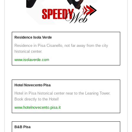
Residence Isola Verde
Residence in Pisa Cisanello, not far away from the city
historical center.
www.isolaverde.com
Hotel Novecento Pisa
Hotel in Pisa historical center near to the Leaning Tower.
Book directly to the Hotel!
www.hotelnovecento.pisa.it
B&B Pisa