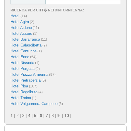
RICERCA PER CITT� NEI DINTORNI ENNA:
Hotel
(14)
Hotel Agira
(2)
Hotel Aidone
(11)
Hotel Assoro
(1)
Hotel Barrafranca
(11)
Hotel Calascibetta
(2)
Hotel Centuripe
(1)
Hotel Enna
(54)
Hotel Nissoria
(1)
Hotel Pergusa
(9)
Hotel Piazza Armerina
(97)
Hotel Pietraperzia
(5)
Hotel Pisa
(167)
Hotel Regalbuto
(4)
Hotel Troina
(1)
Hotel Valguarnera Caropepe
(6)
1
|
2
|
3
|
4
|
5
|
6
|
7
|
8
|
9
|
10
|