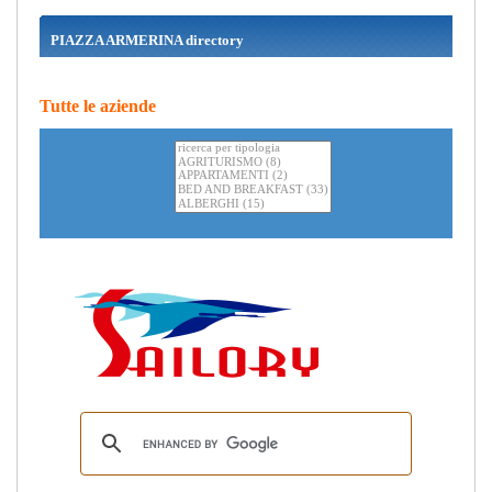
PIAZZA ARMERINA directory
Tutte le aziende