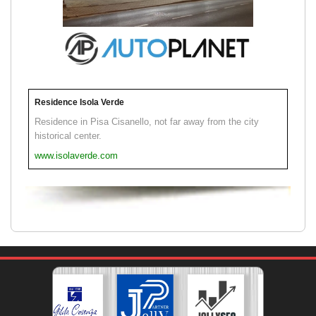
Residence Isola Verde
Residence in Pisa Cisanello, not far away from the city
historical center.
www.isolaverde.com