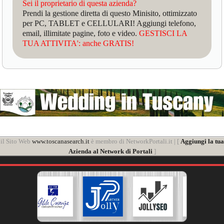
Sei il proprietario di questa azienda?
Prendi la gestione diretta di questo Minisito, ottimizzato
per PC, TABLET e CELLULARI! Aggiungi telefono,
email, illimitate pagine, foto e video.
GESTISCI LA
TUA ATTIVITA': anche GRATIS!
il Sito Web
www.toscanasearch.it
è membro di NetworkPortali.it | [
Aggiungi la tua
Azienda al Network di Portali
]