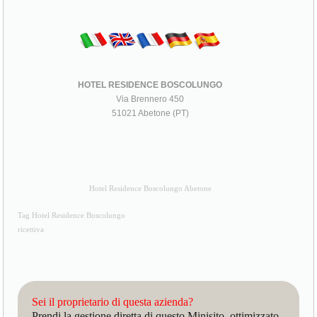
HOTEL RESIDENCE BOSCOLUNGO
Via Brennero 450
51021 Abetone (PT)
Hotel Residence Boscolungo Abetone
Tag Hotel Residence Boscolungo
ricettiva
Sei il proprietario di questa azienda?
Prendi la gestione diretta di questo Minisito, ottimizzato