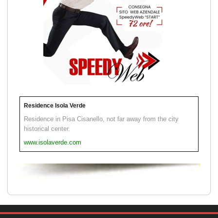
Residence Isola Verde
Residence in Pisa Cisanello, not far away from the city
historical center.
www.isolaverde.com