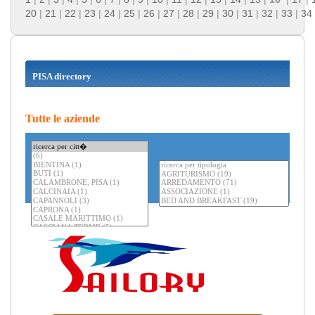
20
|
21
|
22
|
23
|
24
|
25
|
26
|
27
|
28
|
29
|
30
|
31
|
32
|
33
|
34
PISA directory
Tutte le aziende