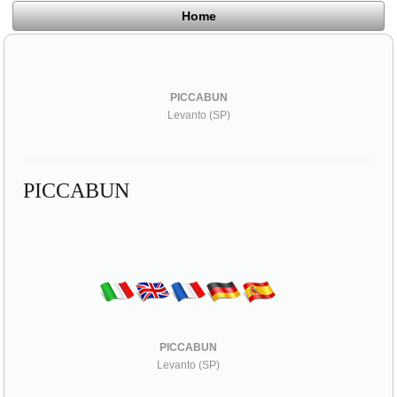
Home
PICCABUN
Levanto (SP)
PICCABUN
PICCABUN
Levanto (SP)