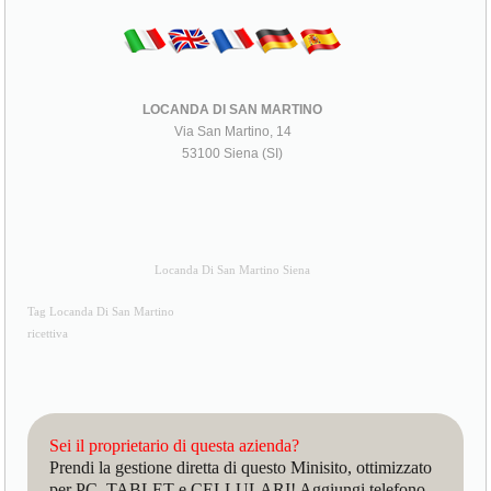
LOCANDA DI SAN MARTINO
Via San Martino, 14
53100 Siena (SI)
Locanda Di San Martino Siena
Tag Locanda Di San Martino
ricettiva
Sei il proprietario di questa azienda?
Prendi la gestione diretta di questo Minisito, ottimizzato
per PC, TABLET e CELLULARI! Aggiungi telefono,