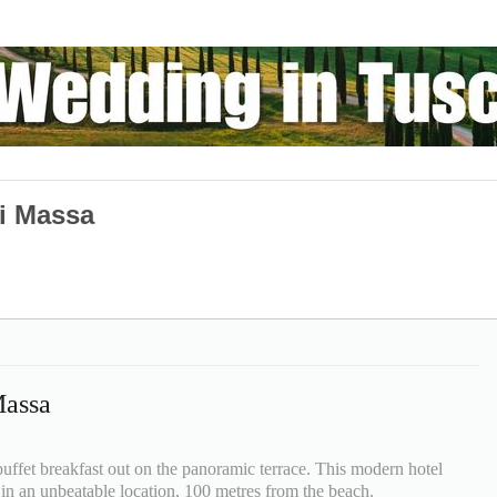
i Massa
Massa
buffet breakfast out on the panoramic terrace. This modern hotel
n an unbeatable location, 100 metres from the beach.