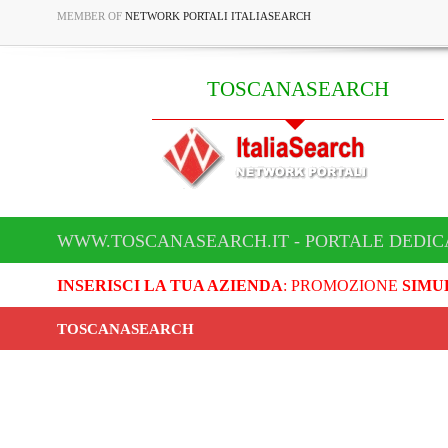
MEMBER OF
NETWORK PORTALI ITALIASEARCH
TOSCANASEARCH
WWW.TOSCANASEARCH.IT - PORTALE DEDI
INSERISCI LA TUA AZIENDA
: PROMOZIONE
SIMU
TOSCANASEARCH