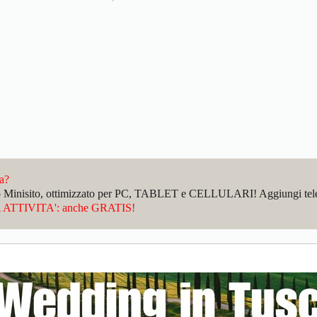
da?
sto Minisito, ottimizzato per PC, TABLET e CELLULARI! Aggiungi telefo
ATTIVITA': anche GRATIS!