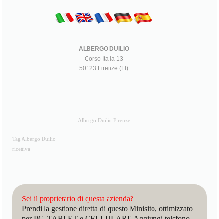
ALBERGO DUILIO
Corso Italia 13
50123 Firenze (FI)
Albergo Duilio Firenze
Tag Albergo Duilio
ricettiva
Sei il proprietario di questa azienda?
Prendi la gestione diretta di questo Minisito, ottimizzato
per PC, TABLET e CELLULARI! Aggiungi telefono,