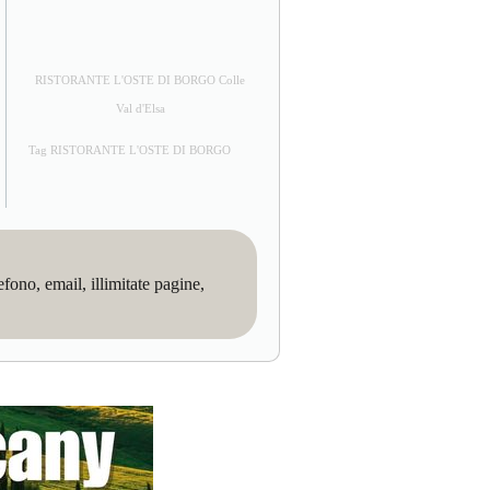
RISTORANTE L'OSTE DI BORGO Colle
Val d'Elsa
Tag RISTORANTE L'OSTE DI BORGO
no, email, illimitate pagine,