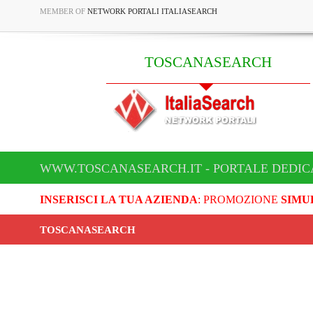
MEMBER OF
NETWORK PORTALI ITALIASEARCH
TOSCANASEARCH
WWW.TOSCANASEARCH.IT - PORTALE DEDI
INSERISCI LA TUA AZIENDA
: PROMOZIONE
SIMU
TOSCANASEARCH