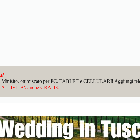
da?
sto Minisito, ottimizzato per PC, TABLET e CELLULARI! Aggiungi telefo
ATTIVITA': anche GRATIS!