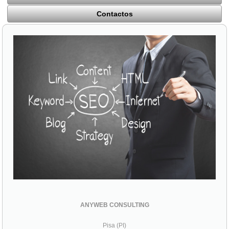
Contactos
ANYWEB CONSULTING
Pisa (PI)