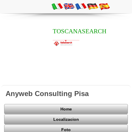
TOSCANASEARCH
Anyweb Consulting Pisa
Home
Localizacion
Foto