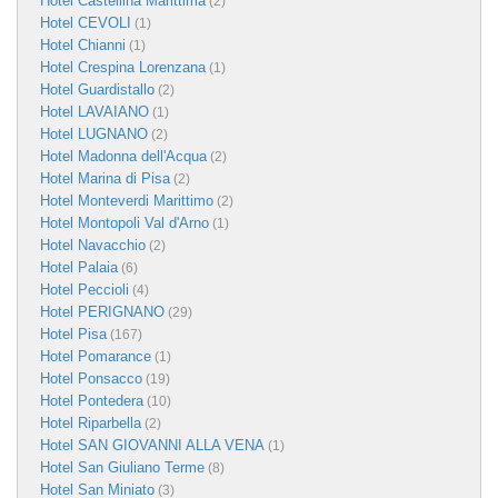
Hotel Castellina Marittima
(2)
Hotel CEVOLI
(1)
Hotel Chianni
(1)
Hotel Crespina Lorenzana
(1)
Hotel Guardistallo
(2)
Hotel LAVAIANO
(1)
Hotel LUGNANO
(2)
Hotel Madonna dell'Acqua
(2)
Hotel Marina di Pisa
(2)
Hotel Monteverdi Marittimo
(2)
Hotel Montopoli Val d'Arno
(1)
Hotel Navacchio
(2)
Hotel Palaia
(6)
Hotel Peccioli
(4)
Hotel PERIGNANO
(29)
Hotel Pisa
(167)
Hotel Pomarance
(1)
Hotel Ponsacco
(19)
Hotel Pontedera
(10)
Hotel Riparbella
(2)
Hotel SAN GIOVANNI ALLA VENA
(1)
Hotel San Giuliano Terme
(8)
Hotel San Miniato
(3)