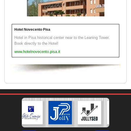
Hotel Novecento Pisa
Hotel in Pisa historical center near to the Leaning Tower.
Book directly to the Hotel!
www.hotelnovecento.pisa.it