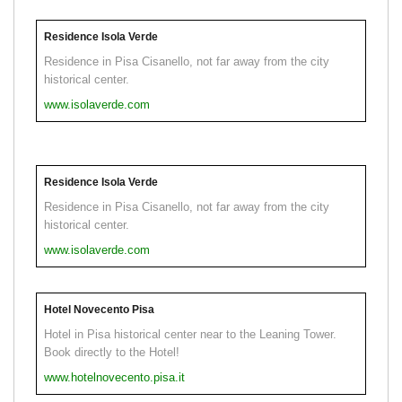
Residence Isola Verde
Residence in Pisa Cisanello, not far away from the city
historical center.
www.isolaverde.com
Residence Isola Verde
Residence in Pisa Cisanello, not far away from the city
historical center.
www.isolaverde.com
Hotel Novecento Pisa
Hotel in Pisa historical center near to the Leaning Tower.
Book directly to the Hotel!
www.hotelnovecento.pisa.it