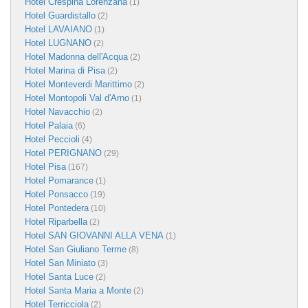
Hotel Crespina Lorenzana
(1)
Hotel Guardistallo
(2)
Hotel LAVAIANO
(1)
Hotel LUGNANO
(2)
Hotel Madonna dell'Acqua
(2)
Hotel Marina di Pisa
(2)
Hotel Monteverdi Marittimo
(2)
Hotel Montopoli Val d'Arno
(1)
Hotel Navacchio
(2)
Hotel Palaia
(6)
Hotel Peccioli
(4)
Hotel PERIGNANO
(29)
Hotel Pisa
(167)
Hotel Pomarance
(1)
Hotel Ponsacco
(19)
Hotel Pontedera
(10)
Hotel Riparbella
(2)
Hotel SAN GIOVANNI ALLA VENA
(1)
Hotel San Giuliano Terme
(8)
Hotel San Miniato
(3)
Hotel Santa Luce
(2)
Hotel Santa Maria a Monte
(2)
Hotel Terricciola
(2)